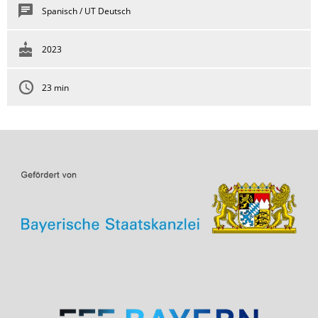
Spanisch / UT Deutsch
2023
23 min