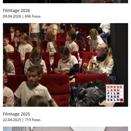
Filmtage 2026
09.04.2026 | 696 Fotos
Filmtage 2025
22.04.2025 | 719 Fotos