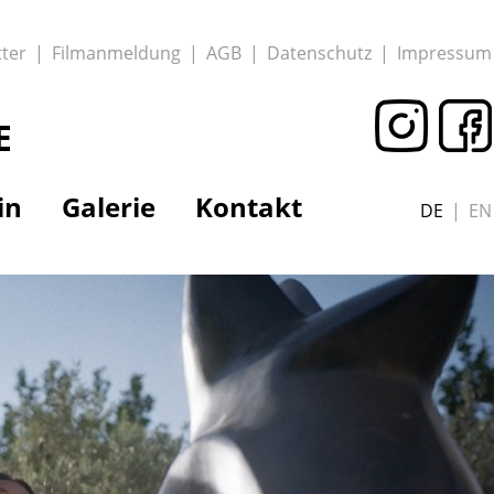
ter
Filmanmeldung
AGB
Datenschutz
Impressum
E
in
Galerie
Kontakt
DE
EN