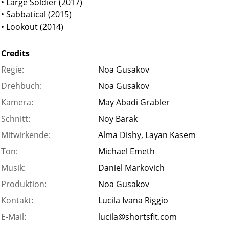
• Large Soldier (2017)
• Sabbatical (2015)
• Lookout (2014)
Credits
Regie:
Noa Gusakov
Drehbuch:
Noa Gusakov
Kamera:
May Abadi Grabler
Schnitt:
Noy Barak
Mitwirkende:
Alma Dishy, Layan Kasem
Ton:
Michael Emeth
Musik:
Daniel Markovich
Produktion:
Noa Gusakov
Kontakt:
Lucila Ivana Riggio
E-Mail:
lucila@shortsfit.com