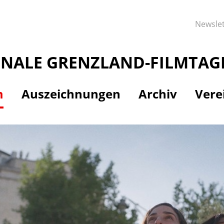
Newslet
ONALE GRENZLAND-FILMTAG
m
Auszeichnungen
Archiv
Vere