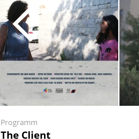
Programm
The Client