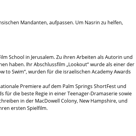
nensischen Mandanten, aufpassen. Um Nasrin zu helfen,
 Film School in Jerusalem. Zu ihren Arbeiten als Autorin und
nen haben. Ihr Abschlussfilm „Lookout“ wurde als einer der
„How to Swim“, wurden für die israelischen Academy Awards
ernationale Premiere auf dem Palm Springs ShortFest und
s für die beste Regie in einer Teenager-Dramaserie sowie
s Schreiben in der MacDowell Colony, New Hampshire, und
ren ersten Spielfilm.