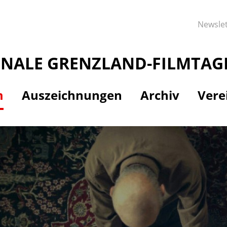
Newslet
ONALE GRENZLAND-FILMTAG
m
Auszeichnungen
Archiv
Vere