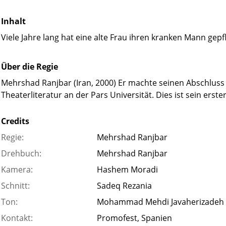
Inhalt
Viele Jahre lang hat eine alte Frau ihren kranken Mann gepf
Über die Regie
Mehrshad Ranjbar (Iran, 2000) Er machte seinen Abschluss 
Theaterliteratur an der Pars Universität. Dies ist sein erster
Credits
Regie:
Mehrshad Ranjbar
Drehbuch:
Mehrshad Ranjbar
Kamera:
Hashem Moradi
Schnitt:
Sadeq Rezania
Ton:
Mohammad Mehdi Javaherizadeh
Kontakt:
Promofest, Spanien