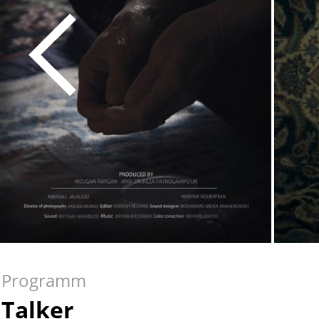
Programm
Talker