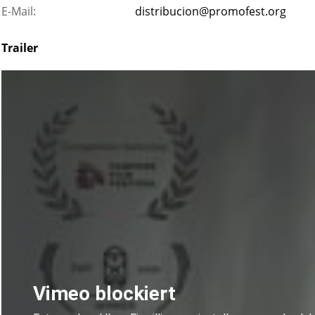
E-Mail:
distribucion@promofest.org
Trailer