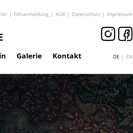
ter
Filmanmeldung
AGB
Datenschutz
Impressum
E
in
Galerie
Kontakt
DE
EN