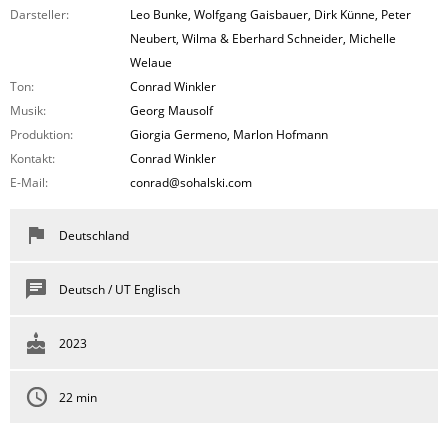
Darsteller:
Leo Bunke, Wolfgang Gaisbauer, Dirk Künne, Peter
Neubert, Wilma & Eberhard Schneider, Michelle
Welaue
Ton:
Conrad Winkler
Musik:
Georg Mausolf
Produktion:
Giorgia Germeno, Marlon Hofmann
Kontakt:
Conrad Winkler
E-Mail:
conrad@sohalski.com
Deutschland
Deutsch / UT Englisch
2023
22 min