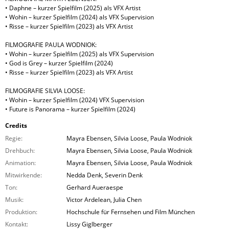
• Daphne – kurzer Spielfilm (2025) als VFX Artist
• Wohin – kurzer Spielfilm (2024) als VFX Supervision
• Risse – kurzer Spielfilm (2023) als VFX Artist
FILMOGRAFIE PAULA WODNIOK:
• Wohin – kurzer Spielfilm (2025) als VFX Supervision
• God is Grey – kurzer Spielfilm (2024)
• Risse – kurzer Spielfilm (2023) als VFX Artist
FILMOGRAFIE SILVIA LOOSE:
• Wohin – kurzer Spielfilm (2024) VFX Supervision
• Future is Panorama – kurzer Spielfilm (2024)
Credits
Regie:
Mayra Ebensen, Silvia Loose, Paula Wodniok
Drehbuch:
Mayra Ebensen, Silvia Loose, Paula Wodniok
Animation:
Mayra Ebensen, Silvia Loose, Paula Wodniok
Mitwirkende:
Nedda Denk, Severin Denk
Ton:
Gerhard Aueraespe
Musik:
Victor Ardelean, Julia Chen
Produktion:
Hochschule für Fernsehen und Film München
Kontakt:
Lissy Giglberger