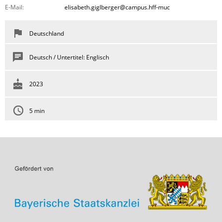
E-Mail:
elisabeth.giglberger@campus.hff-muc
Deutschland
Deutsch / Untertitel: Englisch
2023
5 min