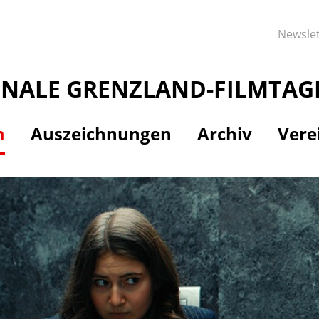
Newslet
ONALE GRENZLAND-FILMTAG
m
Auszeichnungen
Archiv
Vere