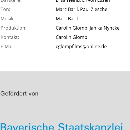
Darsteller:
Elisa Heinß, Lil von Essen
Ton:
Marc Baril, Paul Ziesche
Musik:
Marc Baril
Produktion:
Carolin Glomp, Janika Nyncke
Kontakt:
Carolin Glomp
E-Mail:
cglompfilms@online.de