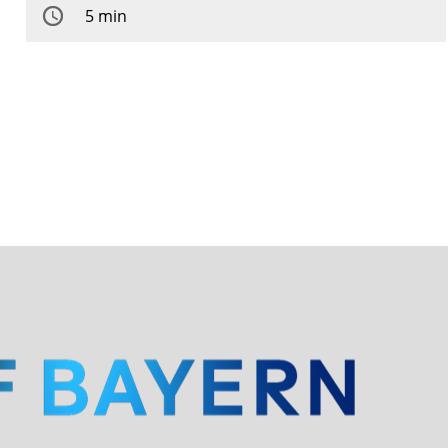
5 min