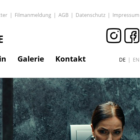
ter
Filmanmeldung
AGB
Datenschutz
Impressum
E
in
Galerie
Kontakt
DE
EN