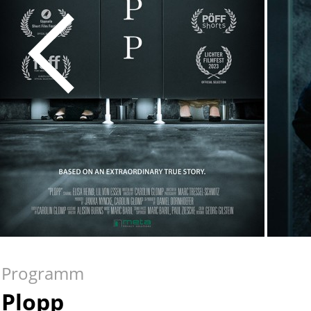
Programm
Plopp