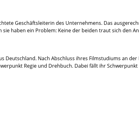
gefürchtete Geschäftsleiterin des Unternehmens. Das ausgere
 sie haben ein Problem: Keine der beiden traut sich den A
us Deutschland. Nach Abschluss ihres Filmstudiums an der 
werpunkt Regie und Drehbuch. Dabei fällt ihr Schwerpunkt 