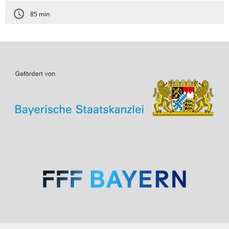
85 min