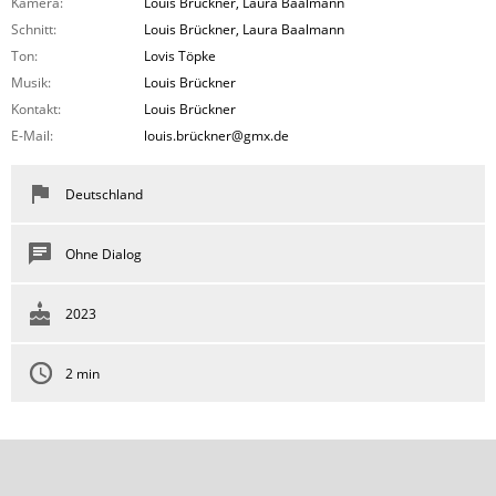
Kamera:
Louis Brückner, Laura Baalmann
Schnitt:
Louis Brückner, Laura Baalmann
Ton:
Lovis Töpke
Musik:
Louis Brückner
Kontakt:
Louis Brückner
E-Mail:
louis.brückner@gmx.de
Deutschland
Ohne Dialog
2023
2 min