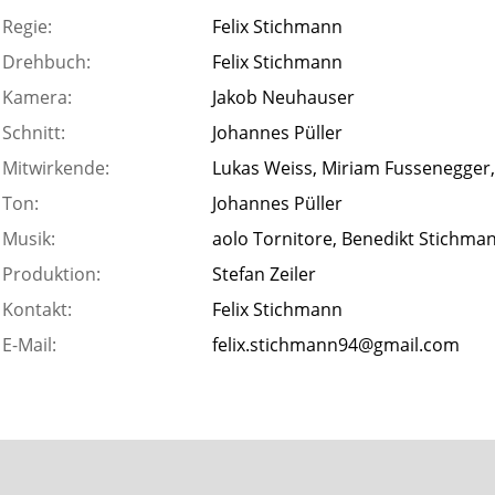
Regie:
Felix Stichmann
Drehbuch:
Felix Stichmann
Kamera:
Jakob Neuhauser
Schnitt:
Johannes Püller
Mitwirkende:
Lukas Weiss, Miriam Fussenegger,
Ton:
Johannes Püller
Musik:
aolo Tornitore, Benedikt Stichma
Produktion:
Stefan Zeiler
Kontakt:
Felix Stichmann
E-Mail:
felix.stichmann94@gmail.com