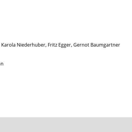
 Karola Niederhuber, Fritz Egger, Gernot Baumgartner
nn