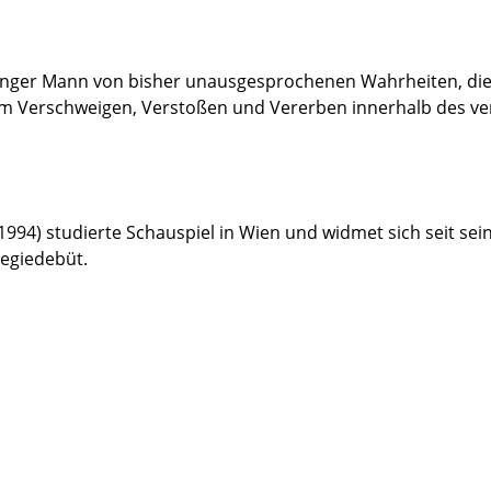
junger Mann von bisher unausgesprochenen Wahrheiten, die 
em Verschweigen, Verstoßen und Vererben innerhalb des ver
 1994) studierte Schauspiel in Wien und widmet sich seit
Regiedebüt.