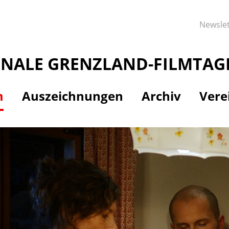
Newslet
ONALE GRENZLAND-FILMTAG
m
Auszeichnungen
Archiv
Vere