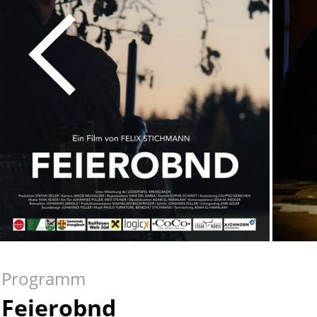
Programm
Feierobnd