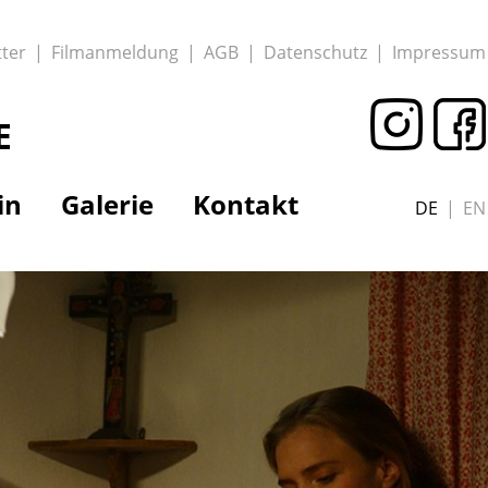
ter
Filmanmeldung
AGB
Datenschutz
Impressum
E
in
Galerie
Kontakt
DE
EN